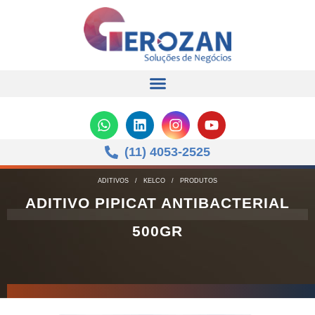
(11) 4053-2525
ADITIVOS
/
KELCO
/
PRODUTOS
ADITIVO PIPICAT ANTIBACTERIAL
500GR