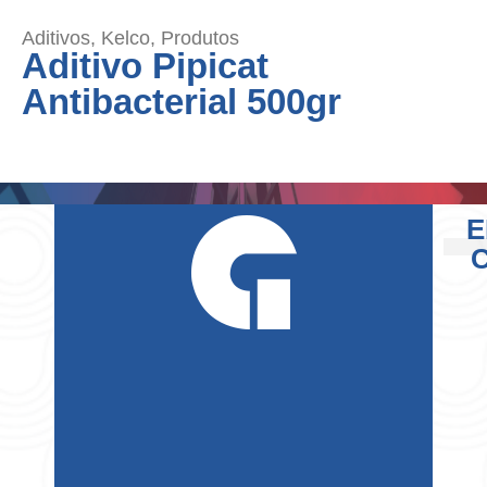
Aditivos
,
Kelco
,
Produtos
Aditivo Pipicat
Antibacterial 500gr
E