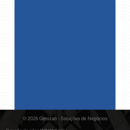
© 2026 Gerozan - Soluções de Negócios