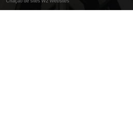
Criação de sites
W2 Websites