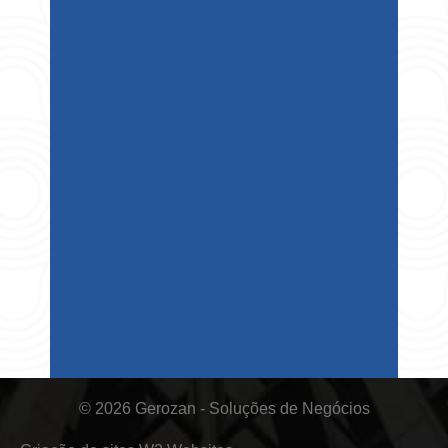
© 2026 Gerozan - Soluções de Negócios