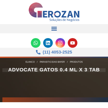
(11) 4053-2525
ELANCO
/
PARASITICIDAS BAYER
/
PRODUTOS
ADVOCATE GATOS 0.4 ML X 3 TAB