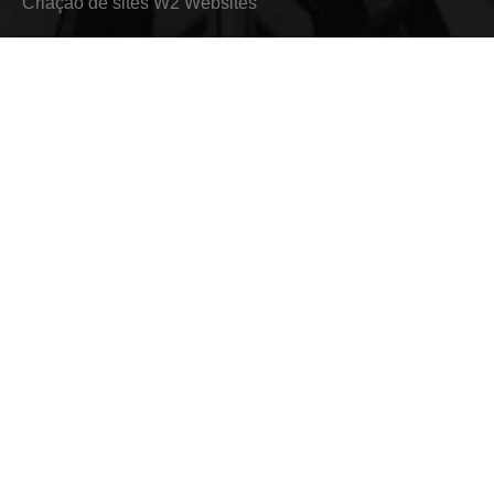
Criação de sites
W2 Websites