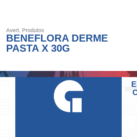
Avert
,
Produtos
BENEFLORA DERME
PASTA X 30G
E