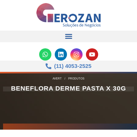
(11) 4053-2525
AVERT
/
PRODUTOS
BENEFLORA DERME PASTA X 30G