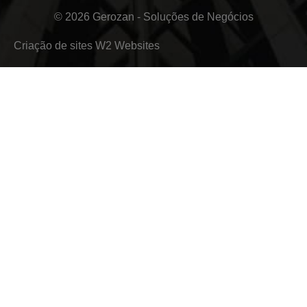
© 2026 Gerozan - Soluções de Negócios
Criação de sites
W2 Websites