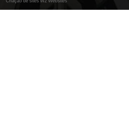
Criação de sites
W2 Websites