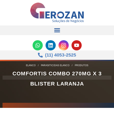
(11) 4053-2525
ELANCO
/
PARASITICIDAS ELANCO
/
PRODUTOS
COMFORTIS COMBO 270MG X 3
BLISTER LARANJA