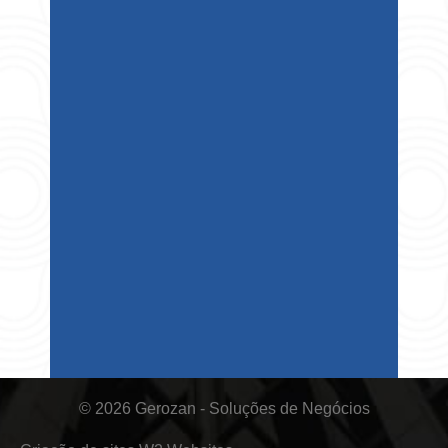
© 2026 Gerozan - Soluções de Negócios