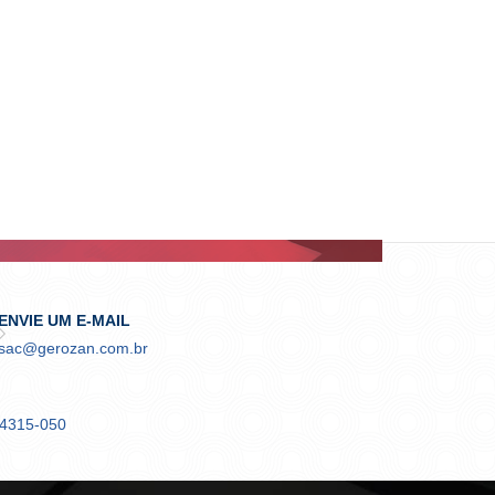
ENVIE UM E-MAIL
sac@gerozan.com.br
04315-050