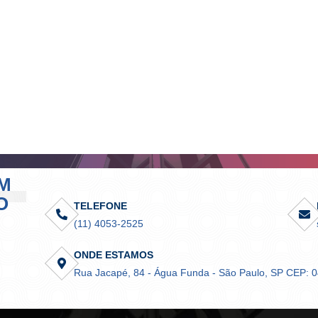
M
O
TELEFONE
(11) 4053-2525
ONDE ESTAMOS
Rua Jacapé, 84 - Água Funda - São Paulo, SP CEP: 