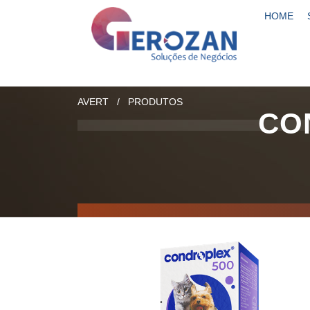
HOME
AVERT
/
PRODUTOS
CO