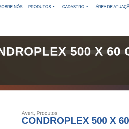
SOBRE NÓS
PRODUTOS
CADASTRO
ÁREA DE ATUAÇ
NDROPLEX 500 X 60 
Avert
,
Produtos
CONDROPLEX 500 X 6