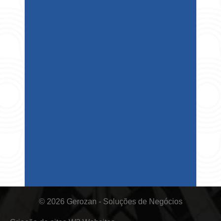
© 2026 Gerozan - Soluções de Negócios