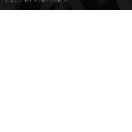
Criação de sites
W2 Websites