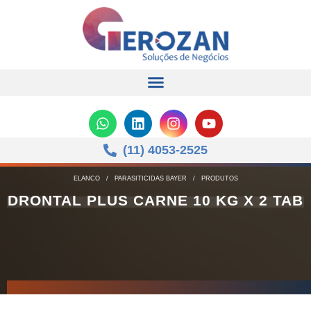
(11) 4053-2525
ELANCO
/
PARASITICIDAS BAYER
/
PRODUTOS
DRONTAL PLUS CARNE 10 KG X 2 TAB