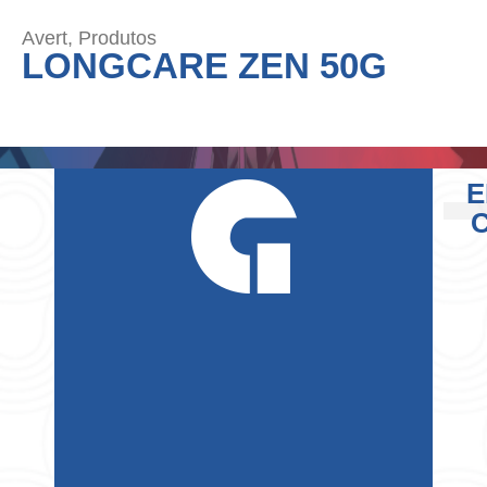
Avert
,
Produtos
LONGCARE ZEN 50G
E