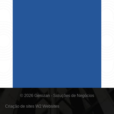
© 2026 Gerozan - Soluções de Negócios
Criação de sites
W2 Websites