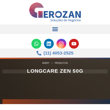
(11) 4053-2525
AVERT
/
PRODUTOS
LONGCARE ZEN 50G