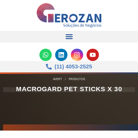
(11) 4053-2525
AVERT
/
PRODUTOS
MACROGARD PET STICKS X 30