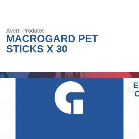
Avert
,
Produtos
MACROGARD PET
STICKS X 30
E