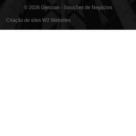
© 2026 Gerozan - Soluções de Negócios
Criação de sites
W2 Websites