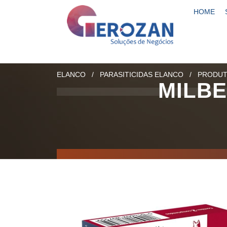
HOME
ELANCO
/
PARASITICIDAS ELANCO
/
PRODU
MILBE