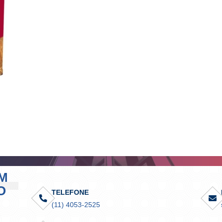
M
O
TELEFONE
(11) 4053-2525