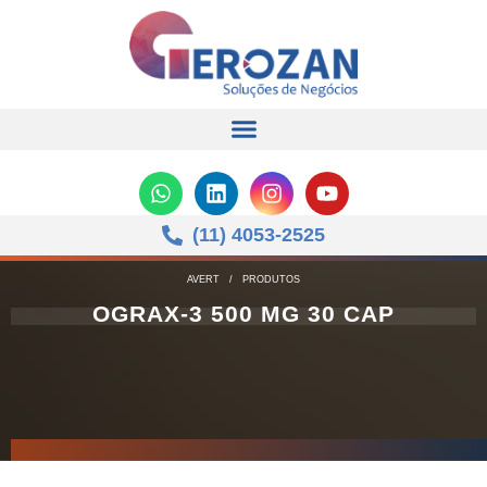
(11) 4053-2525
AVERT
/
PRODUTOS
OGRAX-3 500 MG 30 CAP