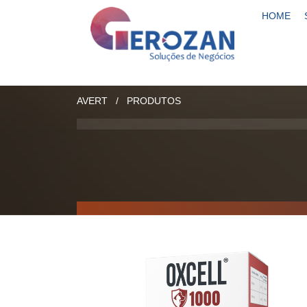
HOME
AVERT
/
PRODUTOS