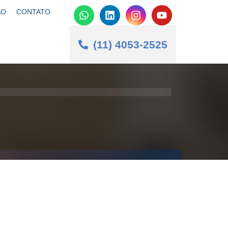
ÃO
CONTATO
(11) 4053-2525