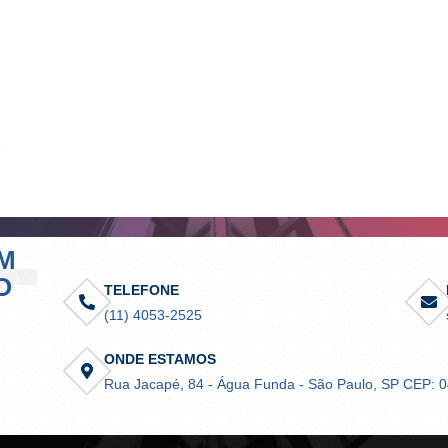
M
O
TELEFONE
(11) 4053-2525
ONDE ESTAMOS
Rua Jacapé, 84 - Água Funda - São Paulo, SP CEP: 