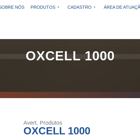
SOBRE NÓS
PRODUTOS
CADASTRO
ÁREA DE ATUAÇ
OXCELL 1000
Avert
,
Produtos
OXCELL 1000