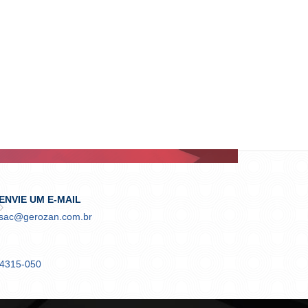
ENVIE UM E-MAIL
sac@gerozan.com.br
04315-050