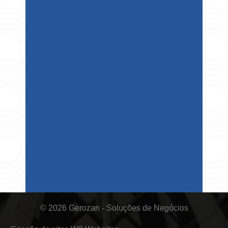
© 2026 Gerozan - Soluções de Negócios