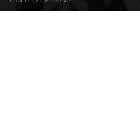
Criação de sites
W2 Websites