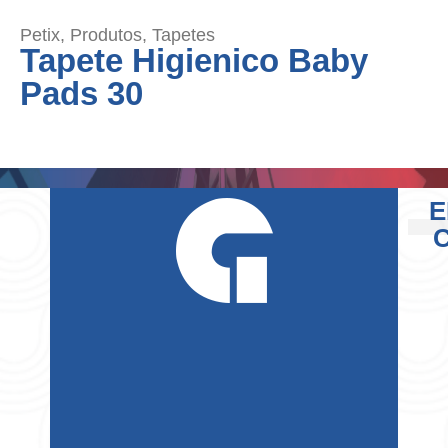
Petix
,
Produtos
,
Tapetes
Tapete Higienico Baby
Pads 30
E