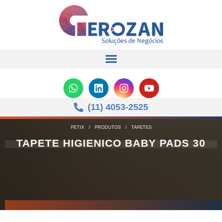
(11) 4053-2525
PETIX
/
PRODUTOS
/
TAPETES
TAPETE HIGIENICO BABY PADS 30