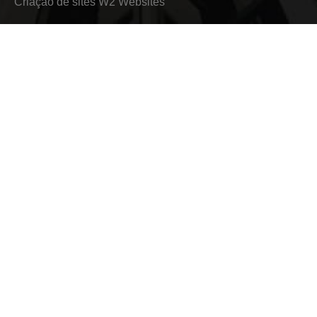
Criação de sites
W2 Websites