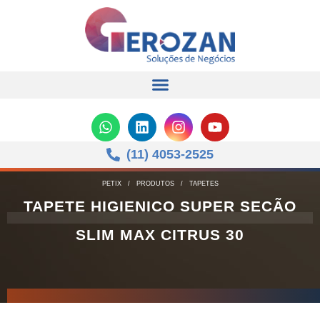
(11) 4053-2525
PETIX
/
PRODUTOS
/
TAPETES
TAPETE HIGIENICO SUPER SECÃO
SLIM MAX CITRUS 30