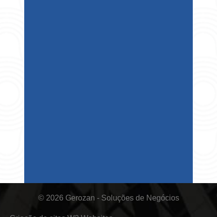
© 2026 Gerozan - Soluções de Negócios