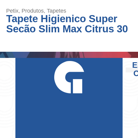
Petix
,
Produtos
,
Tapetes
Tapete Higienico Super
Secão Slim Max Citrus 30
E